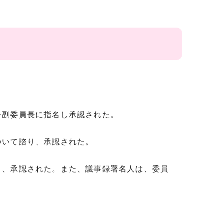
副委員長に指名し承認された。
いて諮り、承認された。
、承認された。また、議事録署名人は、委員