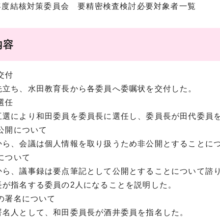
5年度結核対策委員会 要精密検査検討必要対象者一覧
内容
状交付
立ち、水田教育長から各委員へ委嘱状を交付した。
長選任
選により和田委員を委員長に選任し、委員長が田代委員を
の公開について
ら、会議は個人情報を取り扱うため非公開とすることにつ
録について
ら、議事録は要点筆記として公開とすることについて諮り
長が指名する委員の2人になることを説明した。
録の署名について
名人として、和田委員長が酒井委員を指名した。