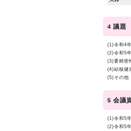
4 議題
(1)令和
(2)令和
(3)要精
(4)結核
(5)その他
5 会議
(1)令和
(2)令和