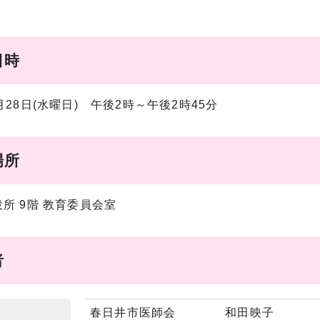
日時
月28日(水曜日) 午後2時～午後2時45分
場所
所 9階 教育委員会室
者
春日井市医師会 和田映子