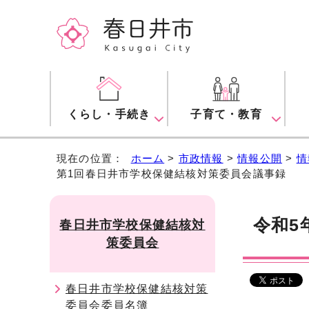
くらし・手続き
子育て・教育
現在の位置：
ホーム
>
市政情報
>
情報公開
>
情
第1回春日井市学校保健結核対策委員会議事録
令和5
春日井市学校保健結核対
策委員会
春日井市学校保健結核対策
委員会委員名簿