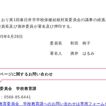
おり第1回春日井市学校保健結核対策委員会の議事の経過
委員長及び酒井委員が署名及び押印する。
6月28日
員長 和田 映子
名人 酒井 はるみ
ページに関する
お問い合わせ
委員会 学校教育課
：
0568-85-6441
教育委員会 学校教育課へのお問い合わせは専用フォーム