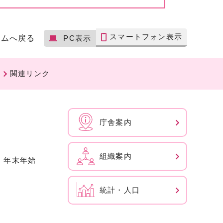
スマートフォン表示
ームへ戻る
PC表示
関連リンク
庁舎案内
組織案内
、年末年始
統計・人口