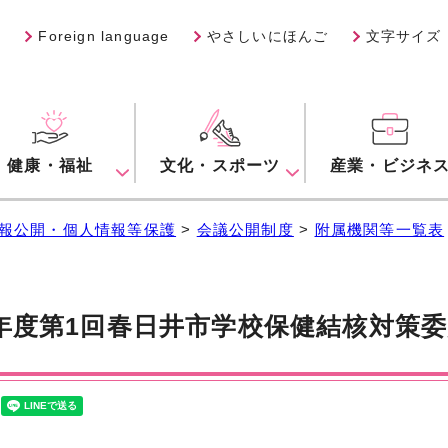
Foreign language
やさしいにほんご
文字サイズ
健康・福祉
文化・スポーツ
産業・ビジネ
報公開・個人情報等保護
>
会議公開制度
>
附属機関等一覧表
年度第1回春日井市学校保健結核対策