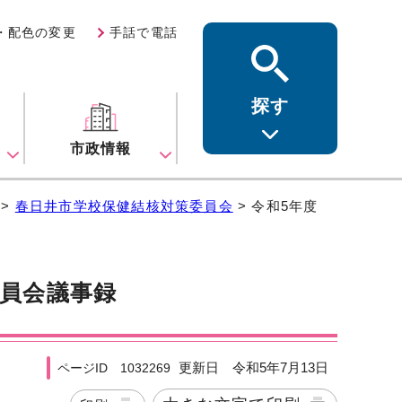
・配色の変更
手話で電話
探す
ス
市政情報
>
春日井市学校保健結核対策委員会
> 令和5年度
委員会議事録
更新日 令和5年7月13日
ページID 1032269