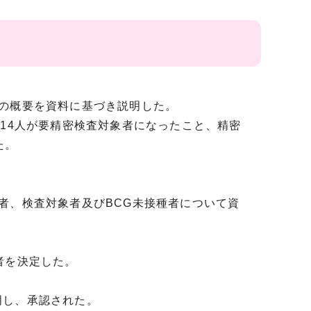
の概要を資料に基づき説明した。
14人が要精密検査対象者になったこと、精密
た。
者、検査対象者及びBCG未接種者について資
者を決定した。
明し、承認された。