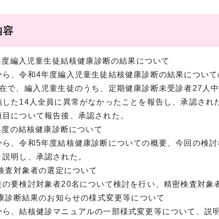
内容
4年度編入児童生徒結核健康診断の結果について
ら、令和4年度編入児童生徒結核健康診断の結果について
在で、編入児童生徒のうち、定期健康診断未受診者27人中
施した14人全員に異常がなかったことを報告し、承認され
目について報告後、承認された。
5年度の結核健康診断について
ら、令和5年度結核健康診断についての概要、今回の検討
き説明し、承認された。
密検査対象者の選定について
の要検討対象者20名について検討を行い、精密検査対象
健康診断結果のお知らせの様式変更等について
ら、結核健診マニュアルの一部様式変更等について、説