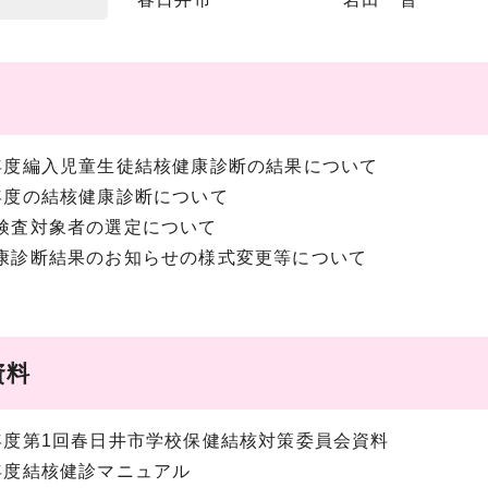
4年度編入児童生徒結核健康診断の結果について
5年度の結核健康診断について
密検査対象者の選定について
健康診断結果のお知らせの様式変更等について
資料
5年度第1回春日井市学校保健結核対策委員会資料
5年度結核健診マニュアル