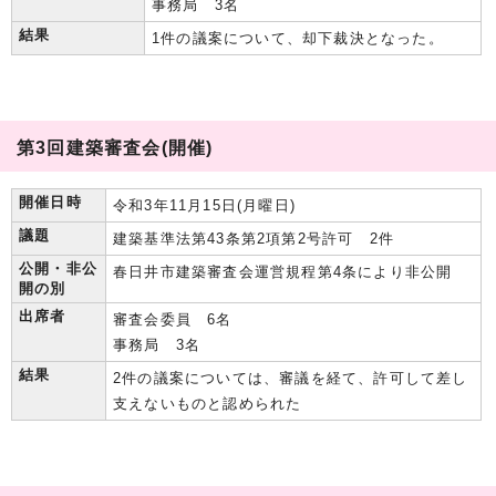
事務局 3名
結果
1件の議案について、却下裁決となった。
第3回建築審査会(開催)
開催日時
令和3年11月15日(月曜日)
議題
建築基準法第43条第2項第2号許可 2件
公開・非公
春日井市建築審査会運営規程第4条により非公開
開の別
出席者
審査会委員 6名
事務局 3名
結果
2件の議案については、審議を経て、許可して差し
支えないものと認められた