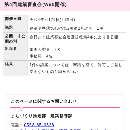
第4回建築審査会(Web開催)
開催日時
令和4年2月21日(月曜日)
議題
建築基準法第43条第2項第2号許可 1件
公開・非公
春日井市建築審査会運営規程第4条により非公開
開の別
出席者
審査会委員 7名
事務局 4名
結果
1件の議案については、審議を経て、許可して差し
支えないものと認められた
このページに関する
お問い合わせ
まちづくり推進部 建築指導課
電話：
0568-85-6328