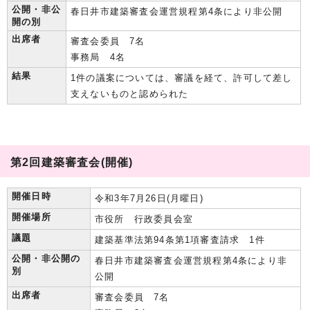
公開・非公
春日井市建築審査会運営規程第4条により非公開
開の別
出席者
審査会委員 7名
事務局 4名
結果
1件の議案については、審議を経て、許可して差し
支えないものと認められた
第2回建築審査会(開催)
開催日時
令和3年7月26日(月曜日)
開催場所
市役所 行政委員会室
議題
建築基準法第94条第1項審査請求 1件
公開・非公開の
春日井市建築審査会運営規程第4条により非
別
公開
出席者
審査会委員 7名