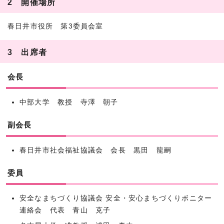
2 開催場所
春日井市役所 第3委員会室
3 出席者
会長
中部大学 教授 寺澤 朝子
副会長
春日井市社会福祉協議会 会長 黒田 龍嗣
委員
安全なまちづくり協議会 安全・安心まちづくりボニター
連絡会 代表 青山 克子