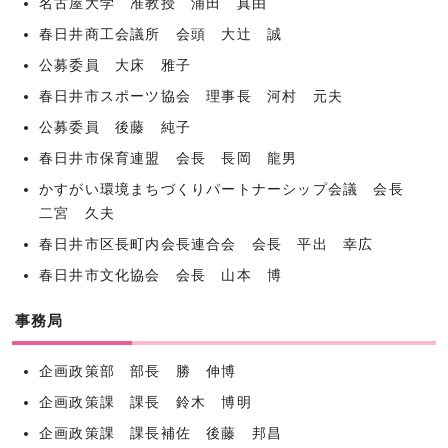
名古屋大学 准教授 浦田 真由
春日井商工会議所 会頭 大辻󠄀󠄀 誠
公募委員 大床 雅子
春日井市スポーツ協会 理事長 河村 元夫
公募委員 後藤 純子
春日井市保育連盟 会長 長岡 龍男
かすがい環境まちづくりパートナーシップ会議 会長
二宮 久夫
春日井市区長町内会長連合会 会長 平出 幸広
春日井市文化協会 会長 山本 博
事務局
企画政策部 部長 勝 伸博
企画政策課 課長 鈴木 博明
企画政策課 課長補佐 後藤 邦昌