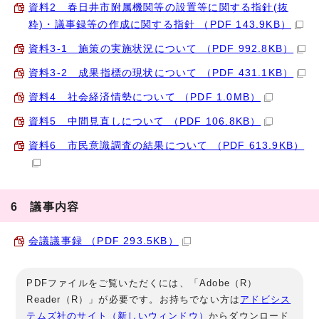
資料2 春日井市附属機関等の設置等に関する指針(抜
粋)・議事録等の作成に関する指針 （PDF 143.9KB）
資料3-1 施策の実施状況について （PDF 992.8KB）
資料3-2 成果指標の現状について （PDF 431.1KB）
資料4 社会経済情勢について （PDF 1.0MB）
資料5 中間見直しについて （PDF 106.8KB）
資料6 市民意識調査の結果について （PDF 613.9KB）
6 議事内容
会議議事録 （PDF 293.5KB）
PDFファイルをご覧いただくには、「Adobe（R）
Reader（R）」が必要です。お持ちでない方は
アドビシス
テムズ社のサイト（新しいウィンドウ）
からダウンロード