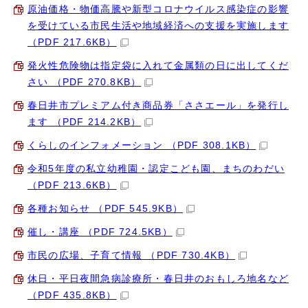
原油価格・物価高騰や新型コロナウイルス感染症の影響
を受けている市民生活や地域経済への支援を実施します
（PDF 217.6KB）
発火性危険物は指定袋に入れて金属類の日に出してくだ
さい （PDF 270.8KB）
春日井市プレミアム付き商品券「ささエール」を発行し
ます （PDF 214.2KB）
くらしのインフォメーション （PDF 308.1KB）
令和5年度の私立幼稚園・認定こども園、まちのわだい
（PDF 213.6KB）
各種お知らせ （PDF 545.9KB）
催し・講座 （PDF 724.5KB）
市民の広場、子育て情報 （PDF 730.4KB）
休日・平日夜間急病診療所・春日井のおもしろ地名など
（PDF 435.8KB）