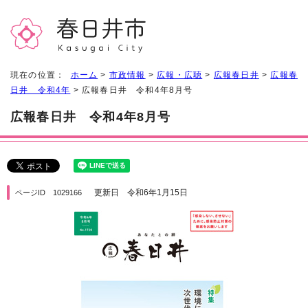
現在の位置：
ホーム
>
市政情報
>
広報・広聴
>
広報春日井
>
広報春
日井 令和4年
> 広報春日井 令和4年8月号
広報春日井 令和4年8月号
更新日 令和6年1月15日
ページID 1029166