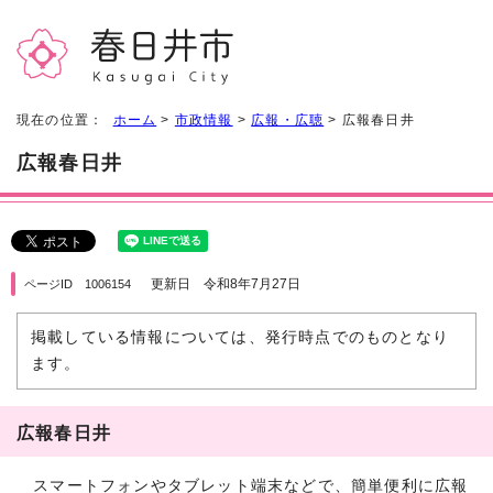
現在の位置：
ホーム
>
市政情報
>
広報・広聴
> 広報春日井
広報春日井
更新日 令和8年7月27日
ページID 1006154
掲載している情報については、発行時点でのものとなり
ます。
広報春日井
スマートフォンやタブレット端末などで、簡単便利に広報