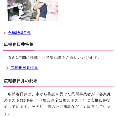
令和8年8月号
広報春日井特集
直近1年間に掲載した特集記事をご覧いただけます。
広報春日井特集
広報春日井の配布
広報春日井は、市から委託を受けた民間事業者が、各家庭
のポスト(郵便受け)〈集合住宅は集合ポスト〉に広報紙を投
函しています。その他、市の公共施設などにも設置していま
す。