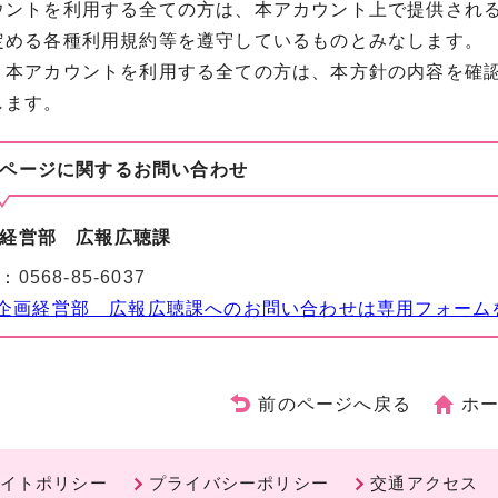
ントを利用する全ての方は、本アカウント上で提供されるサ
定める各種利用規約等を遵守しているものとみなします。
本アカウントを利用する全ての方は、本方針の内容を確認
します。
ページに関する
お問い合わせ
経営部 広報広聴課
：
0568-85-6037
企画経営部 広報広聴課へのお問い合わせは専用フォーム
前のページへ戻る
ホ
イトポリシー
プライバシーポリシー
交通アクセス