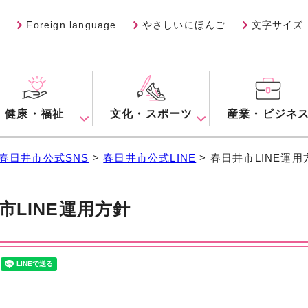
Foreign language
やさしいにほんご
文字サイズ
健康・福祉
文化・スポーツ
産業・ビジネ
春日井市公式SNS
>
春日井市公式LINE
> 春日井市LINE運用
市LINE運用方針