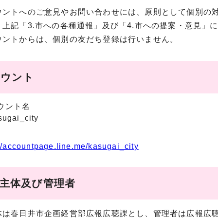
ウントへのご意見やお問い合わせには、原則として個別の
上記「3.市への各種通報」及び「4.市への提案・意見」
ウントからは、個別の友だち登録は行いません。
カウント
ウント名
ugai_city
://accountpage.line.me/kasugai_city
信主体及び管理者
は春日井市企画経営部広報広聴課とし、管理者は広報広