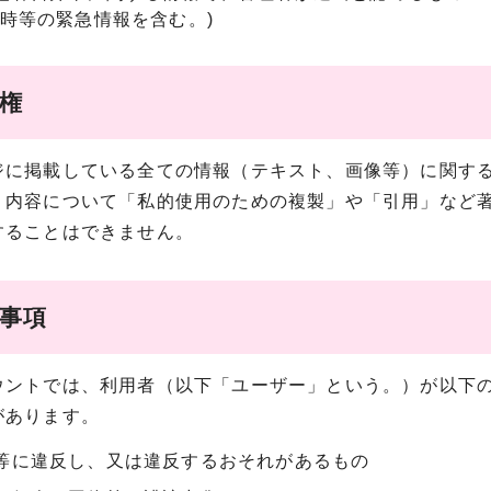
害時等の緊急情報を含む。)
作権
に掲載している全ての情報（テキスト、画像等）に関する
、内容について「私的使用のための複製」や「引用」など
することはできません。
止事項
ントでは、利用者（以下「ユーザー」という。）が以下の
があります。
等に違反し、又は違反するおそれがあるもの