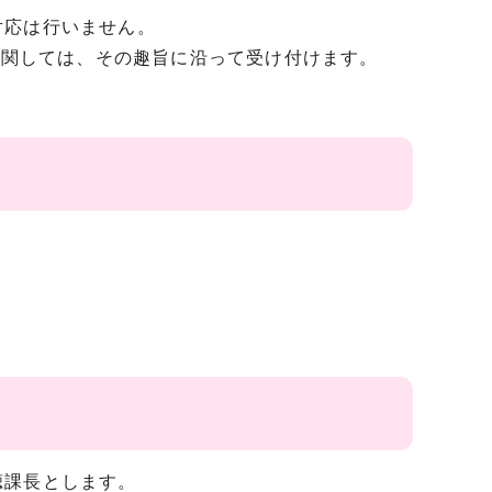
対応は行いません。
に関しては、その趣旨に沿って受け付けます。
聴課長とします。