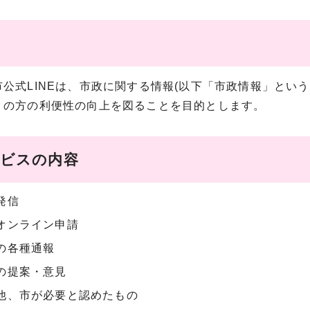
公式LINEは、市政に関する情報(以下「市政情報」とい
くの方の利便性の向上を図ることを目的とします。
ービスの内容
発信
オンライン申請
の各種通報
の提案・意見
他、市が必要と認めたもの