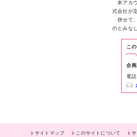
本アカウ
式会社が
併せて、
のとみな
この
企画
電話
サイトマップ
このサイトについて
サ