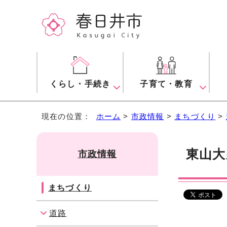
くらし・手続き
子育て・教育
現在の位置：
ホーム
>
市政情報
>
まちづくり
>
東山大
市政情報
まちづくり
道路