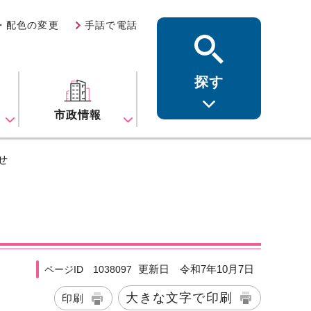
・配色の変更
手話で電話
探す
ス
市政情報
せ
更新日 令和7年10月7日
ページID 1038097
大きな文字で印刷
印刷