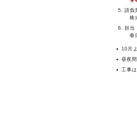
請負
株式会
担当
春日井
10月
昼夜
工事