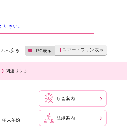
ください。
スマートフォン表示
ームへ戻る
PC表示
関連リンク
庁舎案内
組織案内
、年末年始