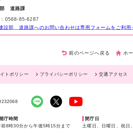
部 道路課
：
0568-85-6287
建設部 道路課へのお問い合わせは専用フォームをご利用
前のページへ戻る
ホ
イトポリシー
プライバシーポリシー
交通アクセス
232068
開庁時間
閉庁日
午前8時30分から午後5時15分まで
土曜日、日曜日、祝日