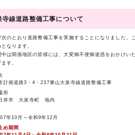
泉寺線道路整備工事について
次のとおり道路整備工事を実施することになりました。こ
めとなります。
中は関係地区の皆様には、大変御不便御迷惑をおかけいた
げます。
名
計画道路3・4・237東山大泉寺線道路整備工事
場所
井市 大泉寺町 地内
7年10月～令和9年12月
止め期間
7年11月4日～令和9年10月31日