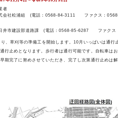
業者
社松浦組 (電話：0568-84-3111 ファクス：0568-81
市建設部道路課 (電話：0568-85-6287 ファクス：056
より、草刈等の準備工を開始します。10月いっぱいは通行
間通行止めとなります。歩行者は通行可能です。自転車はお
は早期完了に努めさせていただき、完了し次第通行止めは解