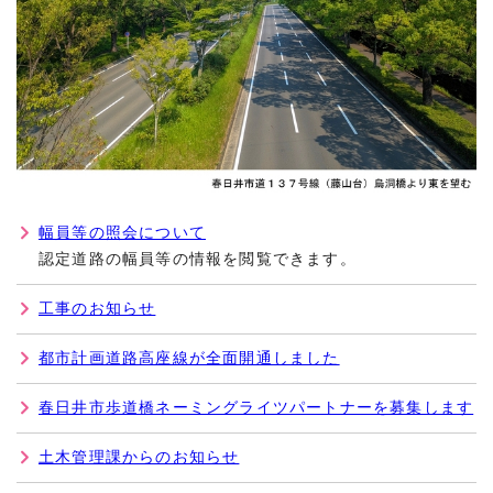
幅員等の照会について
認定道路の幅員等の情報を閲覧できます。
工事のお知らせ
都市計画道路高座線が全面開通しました
春日井市歩道橋ネーミングライツパートナーを募集します
土木管理課からのお知らせ