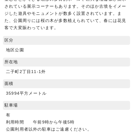
されている展示コーナーもあります。そのほか古墳をイメー
ジした遊具やモニュメントが数多く設置されています。ま
た、公園周りには桜の木が多数植えられていて、春には花見
客で大変賑わっています。
区分
地区公園
所在地
二子町2丁目11-1外
面積
35994平方メートル
駐車場
有
利用時間 午前9時から午後5時
公園利用者以外の駐車はご遠慮ください。