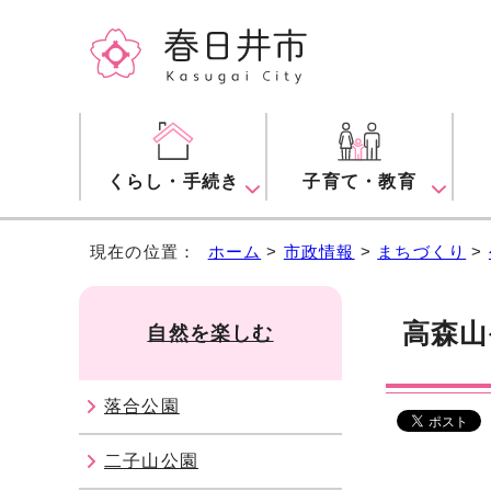
くらし・手続き
子育て・教育
現在の位置：
ホーム
>
市政情報
>
まちづくり
>
高森山
自然を楽しむ
落合公園
二子山公園