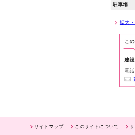
駐車場
拡大
この
建設
電話
サイトマップ
このサイトについて
サ