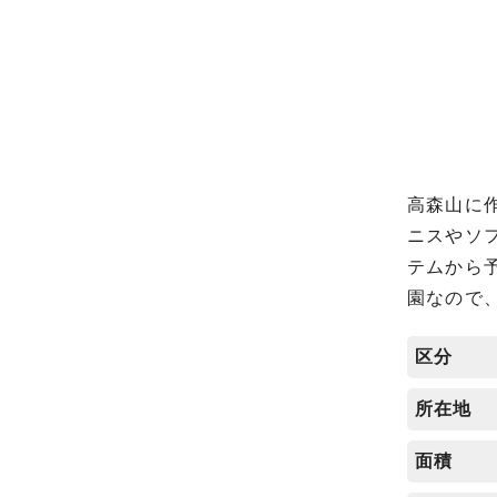
高森山に
ニスやソ
テムから
園なので
区分
所在地
面積