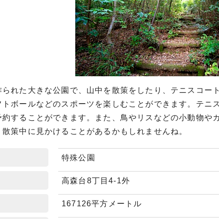
作られた大きな公園で、山中を散策をしたり、テニスコー
フトボールなどのスポーツを楽しむことができます。テニ
予約することができます。また、鳥やリスなどの小動物や
、散策中に見かけることがあるかもしれませんね。
特殊公園
高森台8丁目4-1外
167126平方メートル