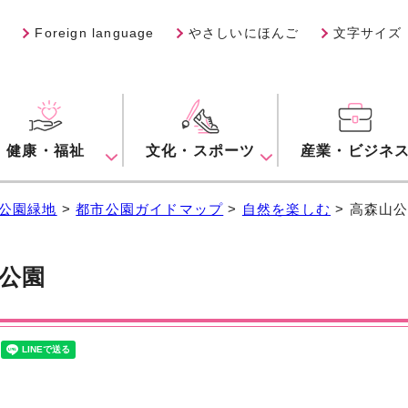
Foreign language
やさしいにほんご
文字サイズ
健康・福祉
文化・スポーツ
産業・ビジネ
公園緑地
>
都市公園ガイドマップ
>
自然を楽しむ
> 高森山
公園