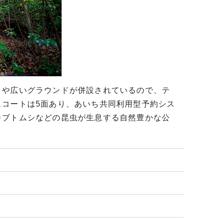
トや広いグラウンドが併設されているので、テ
スコートは5面あり、あいち共同利用型予約シス
カブトムシなどの昆虫が生息する自然豊かな公