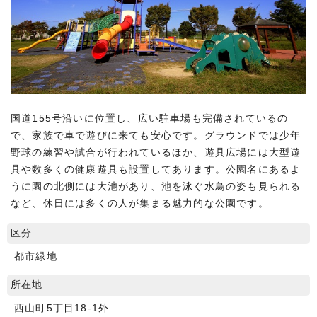
国道155号沿いに位置し、広い駐車場も完備されているの
で、家族で車で遊びに来ても安心です。グラウンドでは少年
野球の練習や試合が行われているほか、遊具広場には大型遊
具や数多くの健康遊具も設置してあります。公園名にあるよ
うに園の北側には大池があり、池を泳ぐ水鳥の姿も見られる
など、休日には多くの人が集まる魅力的な公園です。
区分
都市緑地
所在地
西山町5丁目18-1外