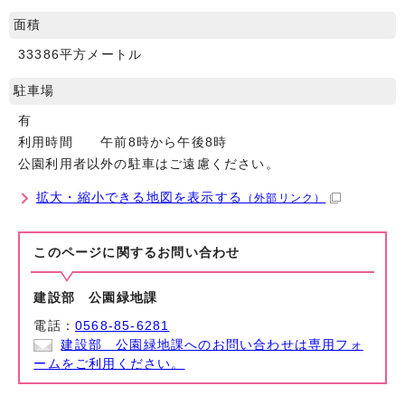
面積
33386平方メートル
駐車場
有
利用時間 午前8時から午後8時
公園利用者以外の駐車はご遠慮ください。
拡大・縮小できる地図を表示する
（外部リンク）
このページに関する
お問い合わせ
建設部 公園緑地課
電話：
0568-85-6281
建設部 公園緑地課へのお問い合わせは専用フォ
ームをご利用ください。