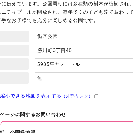
今に伝えています。公園周りには多種類の樹木が植樹され
ュニティプールが開放され、毎年多くの子ども達で賑わっ
苦手なお子様でも充分に楽しめる公園です。
街区公園
勝川町3丁目48
5935平方メートル
無
・縮小できる地図を表示する
（外部リンク）
ページに関する
お問い合わせ
部 公園緑地課