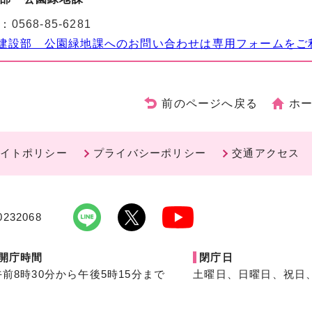
：
0568-85-6281
建設部 公園緑地課へのお問い合わせは専用フォームをご
前のページへ戻る
ホ
イトポリシー
プライバシーポリシー
交通アクセス
232068
開庁時間
閉庁日
午前8時30分から午後5時15分まで
土曜日、日曜日、祝日