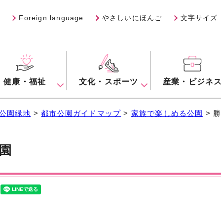
Foreign language
やさしいにほんご
文字サイズ
健康・福祉
文化・スポーツ
産業・ビジネ
公園緑地
>
都市公園ガイドマップ
>
家族で楽しめる公園
> 
園