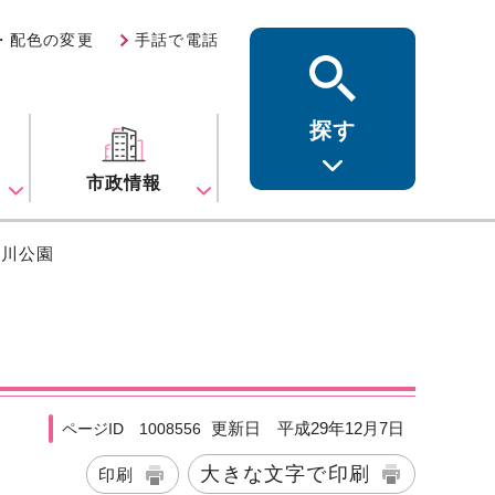
・配色の変更
手話で電話
探す
ス
市政情報
勝川公園
更新日 平成29年12月7日
ページID 1008556
大きな文字で印刷
印刷