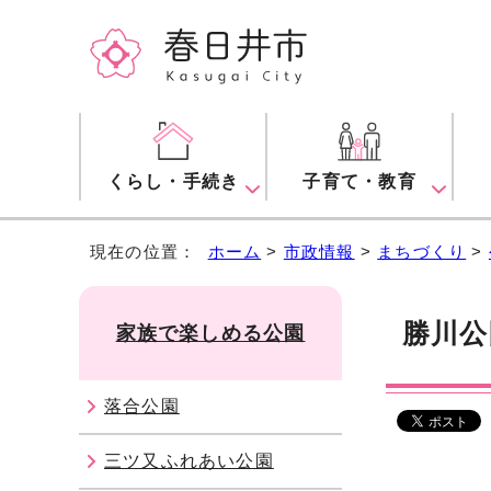
くらし・手続き
子育て・教育
現在の位置：
ホーム
>
市政情報
>
まちづくり
>
勝川公
家族で楽しめる公園
落合公園
三ツ又ふれあい公園