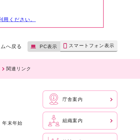
利用ください。
スマートフォン表示
ームへ戻る
PC表示
関連リンク
庁舎案内
組織案内
、年末年始