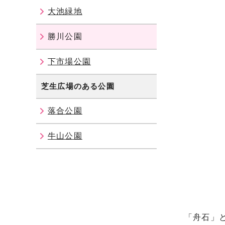
大池緑地
勝川公園
下市場公園
芝生広場のある公園
落合公園
牛山公園
「舟石」