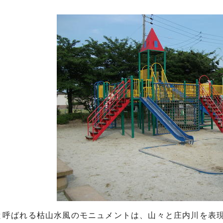
と呼ばれる枯山水風のモニュメントは、山々と庄内川を表