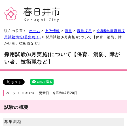
現在の位置：
ホーム
>
市政情報
>
職員
>
職員採用
>
令和5年度職員採
用試験情報(募集終了)
> 採用試験(6月実施)について【保育、消防、障
がい者、技術職など】
採用試験(6月実施)について【保育、消防、障が
い者、技術職など】
更新日 令和5年7月20日
ページID 1031423
試験の概要
募集職種