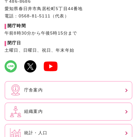
〒486-8686
愛知県春日井市鳥居松町5丁目44番地
電話：0568-81-5111（代表）
開庁時間
午前8時30分から午後5時15分まで
閉庁日
土曜日、日曜日、祝日、年末年始
庁舎案内
組織案内
統計・人口