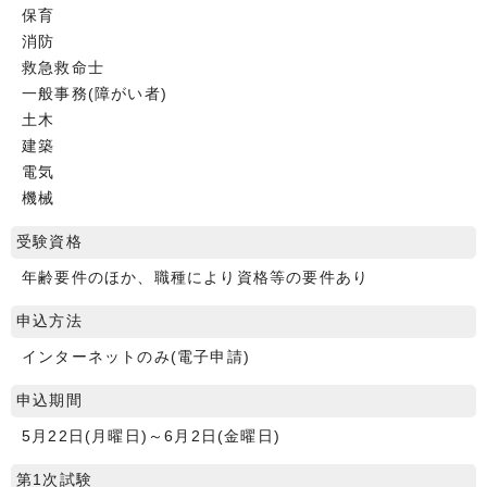
保育
消防
救急救命士
一般事務(障がい者)
土木
建築
電気
機械
受験資格
年齢要件のほか、職種により資格等の要件あり
申込方法
インターネットのみ(電子申請)
申込期間
5月22日(月曜日)～6月2日(金曜日)
第1次試験