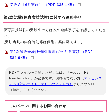
受験票【6月実施】 （PDF 335.1KB）
第2次試験(保育実技試験)に関する連絡事項
保育実技試験の受験生の方は次の連絡事項を確認してくださ
い。
(受験者別の集合時刻等は個別に案内済です。)
第2次試験会場(神領保育園)での注意事項 （PDF
584.9KB）
PDFファイルをご覧いただくには、「Adobe（R）
Reader（R）」が必要です。お持ちでない方は
アドビシス
テムズ社のサイト（新しいウィンドウ）
からダウンロード
（無料）してください。
このページに関する
お問い合わせ