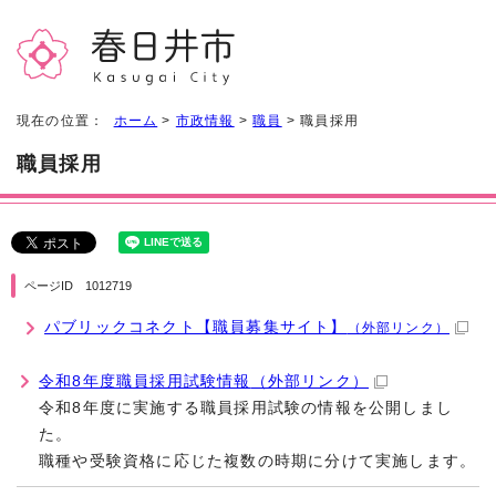
現在の位置：
ホーム
>
市政情報
>
職員
> 職員採用
職員採用
ページID 1012719
パブリックコネクト【職員募集サイト】
（外部リンク）
令和8年度職員採用試験情報
（外部リンク）
令和8年度に実施する職員採用試験の情報を公開しまし
た。
職種や受験資格に応じた複数の時期に分けて実施します。