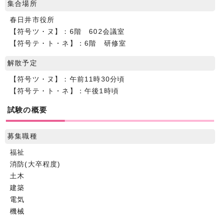
集合場所
春日井市役所
【符号ツ・ヌ】：6階 602会議室
【符号テ・ト・ネ】：6階 研修室
解散予定
【符号ツ・ヌ】：午前11時30分頃
【符号テ・ト・ネ】：午後1時頃
試験の概要
募集職種
福祉
消防(大卒程度)
土木
建築
電気
機械