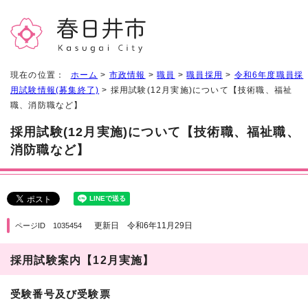
現在の位置：
ホーム
>
市政情報
>
職員
>
職員採用
>
令和6年度職員採
用試験情報(募集終了)
> 採用試験(12月実施)について【技術職、福祉
職、消防職など】
採用試験(12月実施)について【技術職、福祉職、
消防職など】
更新日 令和6年11月29日
ページID 1035454
採用試験案内【12月実施】
受験番号及び受験票