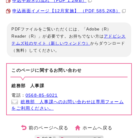
申込手続きの流れ （PDF 1.2MB）
申込画面イメージ【12月実施】 （PDF 585.2KB）
PDFファイルをご覧いただくには、「Adobe（R）
Reader（R）」が必要です。お持ちでない方は
アドビシス
テムズ社のサイト（新しいウィンドウ）
からダウンロード
（無料）してください。
このページに関する
お問い合わせ
総務部 人事課
電話：
0568-85-6021
総務部 人事課へのお問い合わせは専用フォーム
をご利用ください。
前のページへ戻る
ホームへ戻る