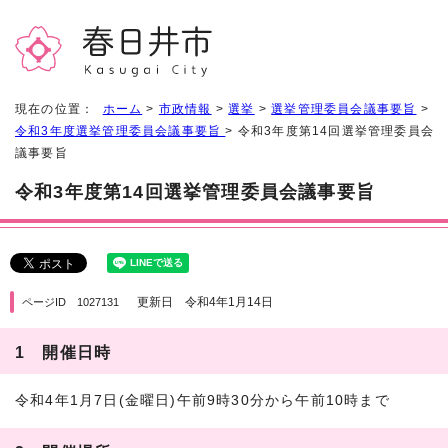
現在の位置：
ホーム
>
市政情報
>
選挙
>
選挙管理委員会議事要旨
>
令和3年度選挙管理委員会議事要旨
> 令和3年度第14回選挙管理委員会
議事要旨
令和3年度第14回選挙管理委員会議事要旨
更新日 令和4年1月14日
ページID 1027131
1 開催日時
令和4年1月7日(金曜日)午前9時30分から午前10時まで