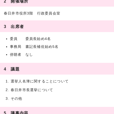
2 開催場所
春日井市役所3階 行政委員会室
3 出席者
委員 委員長始め4名
事務局 書記長補佐始め5名
傍聴者 なし
4 議題
選挙人名簿に関することについて
春日井市長選挙について
その他
5 議事内容