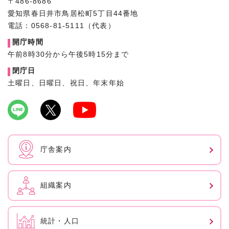
〒486-8686
愛知県春日井市鳥居松町5丁目44番地
電話：0568-81-5111（代表）
開庁時間
午前8時30分から午後5時15分まで
閉庁日
土曜日、日曜日、祝日、年末年始
庁舎案内
組織案内
統計・人口