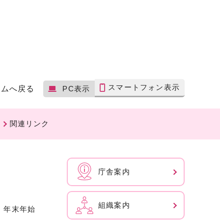
スマートフォン表示
ームへ戻る
PC表示
関連リンク
庁舎案内
組織案内
、年末年始