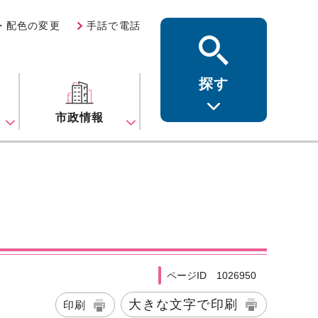
・配色の変更
手話で電話
探す
ス
市政情報
ページID 1026950
大きな文字で印刷
印刷