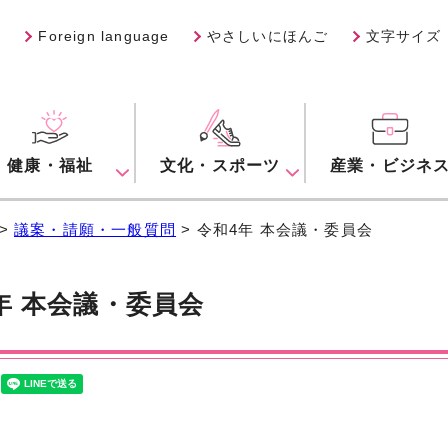
Foreign language
やさしいにほんご
文字サイズ
健康・福祉
文化・スポーツ
産業・ビジネ
>
議案・請願・一般質問
> 令和4年 本会議・委員会
年 本会議・委員会