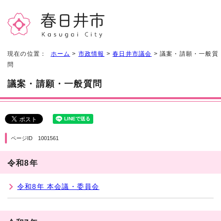
現在の位置：
ホーム
>
市政情報
>
春日井市議会
> 議案・請願・一般質
問
議案・請願・一般質問
ページID 1001561
令和8年
令和8年 本会議・委員会