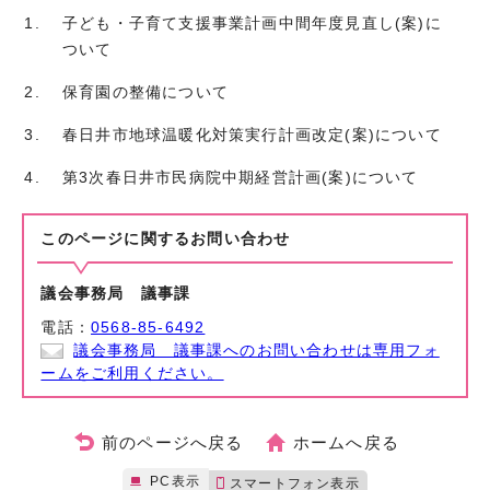
子ども・子育て支援事業計画中間年度見直し(案)に
ついて
保育園の整備について
春日井市地球温暖化対策実行計画改定(案)について
第3次春日井市民病院中期経営計画(案)について
このページに関する
お問い合わせ
議会事務局 議事課
電話：
0568-85-6492
議会事務局 議事課へのお問い合わせは専用フォ
ームをご利用ください。
前のページへ戻る
ホームへ戻る
PC表示
スマートフォン表示