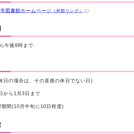
井市図書館ホームページ
（外部リンク）
間
ら午後8時まで
(休日の場合は、その直後の休日でない日)
9日から1月3日まで
期間(10月中旬に10日程度)
館