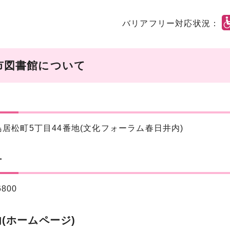
バリアフリー対応状況：
市図書館について
居松町5丁目44番地(文化フォーラム春日井内)
号
6800
(ホームページ)