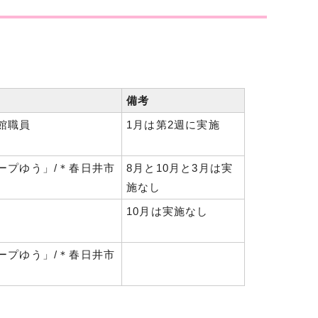
備考
館職員
1月は第2週に実施
ープゆう」/＊春日井市
8月と10月と3月は実
施なし
10月は実施なし
ープゆう」/＊春日井市