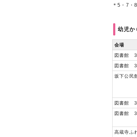
＊5・7・
幼児か
会場
図書館 
図書館 
坂下公民
図書館 
図書館 
高蔵寺ふ