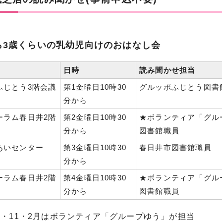
ら3歳くらいの乳幼児向けのおはなし会
日時
読み聞かせ担当
ふじとう3階会議
第1金曜日10時30
グルッポふじとう図書
分から
ーラム春日井2階
第2金曜日10時30
★ボランティア「グル
分から
図書館職員
あいセンター
第3金曜日10時30
春日井市図書館職員
分から
ーラム春日井2階
第4金曜日10時30
★ボランティア「グル
分から
図書館職員
9・11・2月はボランティア「グループゆう」が担当