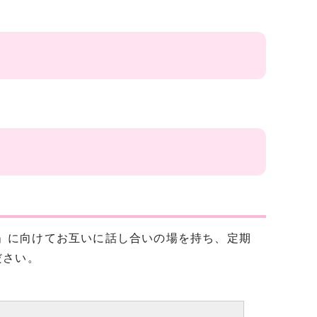
向上」に向けてお互いに話し合いの場を持ち、定期
ださい。