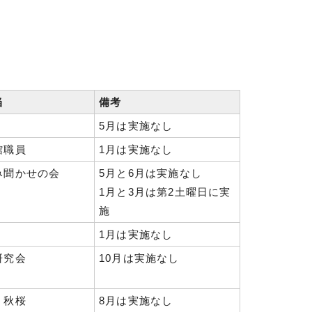
当
備考
5月は実施なし
館職員
1月は実施なし
み聞かせの会
5月と6月は実施なし
1月と3月は第2土曜日に実
施
1月は実施なし
研究会
10月は実施なし
 秋桜
8月は実施なし