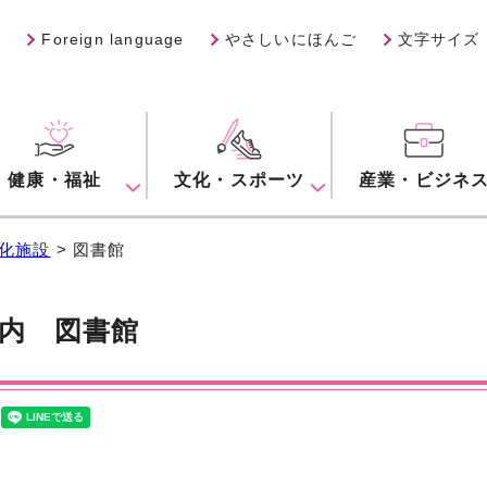
Foreign language
やさしいにほんご
文字サイズ
健康・福祉
文化・スポーツ
産業・ビジネ
化施設
> 図書館
案内
図書館