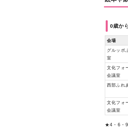
0歳か
会場
グルッポ
室
文化フォ
会議室
西部ふれ
文化フォ
会議室
★4・6・