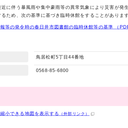
接近に伴う暴風雨や集中豪雨等の異常気象により災害が発
するため、次の基準に基づき臨時休館をすることがありま
報等の発令時の春日井市図書館の臨時休館等の基準 （PDF 1
鳥居松町5丁目44番地
0568-85-6800
・縮小できる地図を表示する
（外部リンク）