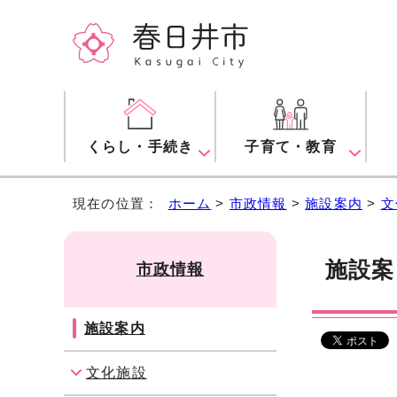
くらし・手続き
子育て・教育
現在の位置：
ホーム
>
市政情報
>
施設案内
>
文
施設
市政情報
施設案内
文化施設