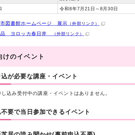
和
令和8年7月21日～8月30日
井市図書館ホームページ 展示
（外部リンク）
良品 ヨロッカ春日井
（外部リンク）
向けのイベント
申込が必要な講座・イベント
申し込み受付中の講座・イベントはありません。
込不要で当日参加できるイベント
芝居の読み聞かせ(事前申込不要)