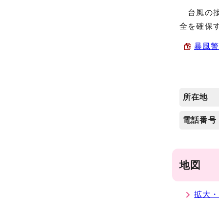
台風の
全を確保
暴風警
所在地
電話番号
地図
拡大