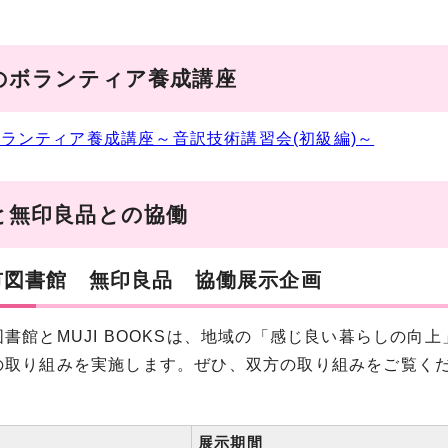
のボランティア養成講座
ランティア養成講座～音訳技術講習会(初級編)～
と無印良品との協働
市図書館 無印良品 協働展示企画
書館とMUJI BOOKSは、地域の「感じ良い暮らしの
の取り組みを実施します。ぜひ、双方の取り組みをご覧く
展示期間