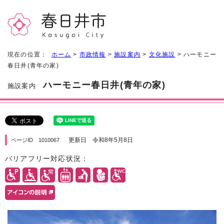
現在の位置：
ホーム
>
市政情報
>
施設案内
>
文化施設
> ハーモニー
春日井(青年の家)
ハーモニー春日井(青年の家)
施設案内
更新日 令和8年5月8日
ページID 1010067
バリアフリー対応状況：