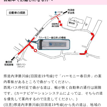
県道内津勝川線(旧国道19号線)で「ハーモニー春日井」の案
内看板があるところで曲がってください。
西尾バス停付近で曲がる道は、幅が狭く自動車の通行は困難
です。(カーナビゲーションシステムによっては、そちらの道
を優先して案内するので注意してください。)
(注意)県道内津勝川線(旧国道19号線)から先の道は、地域の