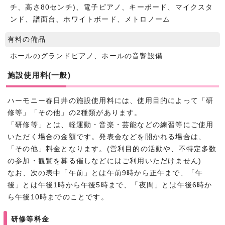
チ、高さ80センチ)、電子ピアノ、キーボード、マイクスタ
ンド、譜面台、ホワイトボード、メトロノーム
有料の備品
ホールのグランドピアノ、ホールの音響設備
施設使用料(一般)
ハーモニー春日井の施設使用料には、使用目的によって「研
修等」「その他」の2種類があります。
「研修等」とは、軽運動・音楽・芸能などの練習等にご使用
いただく場合の金額です。発表会などを開かれる場合は、
「その他」料金となります。(営利目的の活動や、不特定多数
の参加・観覧を募る催しなどにはご利用いただけません)
なお、次の表中「午前」とは午前9時から正午まで、「午
後」とは午後1時から午後5時まで、「夜間」とは午後6時か
ら午後10時までのことです。
研修等料金