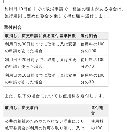
利用日10日前までの取消申請で、相当の理由がある場合は、
施行規則に定めた割合を乗じて得た額を還付します。
還付割合
取消し、変更申請に係る還付基準日数
還付割合
利用日の30日前までに取消し又は変更
使用料の100
の申請があった場合
分の100
利用日の20日前までに取消し又は変更
使用料の100
の申請があった場合
分の70
利用日の10日前までに取消し又は変更
使用料の100
の申請があった場合
分の30
また、以下の場合においても使用料を還付します。
取消し、変更事由
還付割
合
公共の福祉のためやむを得ない理由により
使用料
教育委員会が利用の許可を取り消し、又は
の100