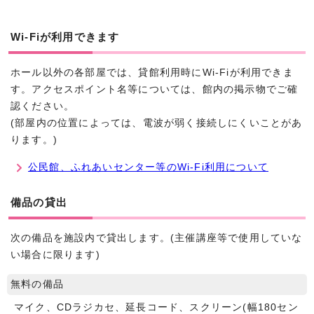
Wi-Fiが利用できます
ホール以外の各部屋では、貸館利用時にWi-Fiが利用できま
す。アクセスポイント名等については、館内の掲示物でご確
認ください。
(部屋内の位置によっては、電波が弱く接続しにくいことがあ
ります。)
公民館、ふれあいセンター等のWi-Fi利用について
備品の貸出
次の備品を施設内で貸出します。(主催講座等で使用していな
い場合に限ります)
無料の備品
マイク、CDラジカセ、延長コード、スクリーン(幅180セン