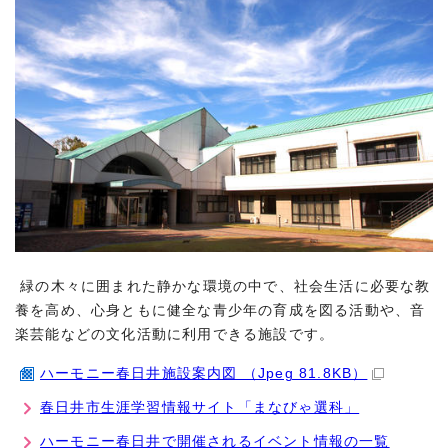
緑の木々に囲まれた静かな環境の中で、社会生活に必要な教
養を高め、心身ともに健全な青少年の育成を図る活動や、音
楽芸能などの文化活動に利用できる施設です。
ハーモニー春日井施設案内図 （Jpeg 81.8KB）
春日井市生涯学習情報サイト「まなびゃ選科」
ハーモニー春日井で開催されるイベント情報の一覧