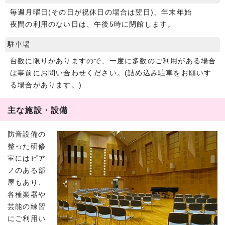
毎週月曜日(その日が祝休日の場合は翌日)、年末年始
夜間の利用のない日は、午後5時に閉館します。
駐車場
台数に限りがありますので、一度に多数のご利用がある場合
は事前にお問い合わせください。(詰め込み駐車をお願いす
る場合があります。)
主な施設・設備
防音設備の
整った研修
室にはピア
ノのある部
屋もあり、
各種楽器や
芸能の練習
にご利用い