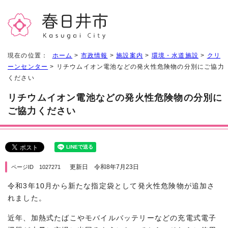
現在の位置：
ホーム
>
市政情報
>
施設案内
>
環境・水道施設
>
クリ
ーンセンター
> リチウムイオン電池などの発火性危険物の分別にご協力
ください
リチウムイオン電池などの発火性危険物の分別に
ご協力ください
更新日 令和8年7月23日
ページID 1027271
令和3年10月から新たな指定袋として発火性危険物が追加さ
れました。
近年、加熱式たばこやモバイルバッテリーなどの充電式電子