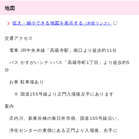
地図
拡大・縮小できる地図を表示する
（外部リンク）
交通アクセス
電車 JR中央本線「高蔵寺駅」南口より徒歩約11分
バス かすがいシティバス「高蔵寺町1丁目」より徒歩約5
分
お車 駐車場あり
※ 国道155号線より正門入場後左手にあります
案内
庄内川、新東谷橋の春日井市側、国道155号線沿い、
浄化センターの東側にある正門より入場後、右手に