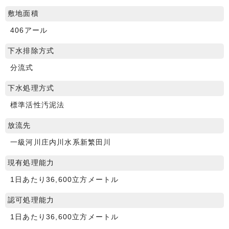
敷地面積
406アール
下水排除方式
分流式
下水処理方式
標準活性汚泥法
放流先
一級河川庄内川水系新繁田川
現有処理能力
1日あたり36,600立方メートル
認可処理能力
1日あたり36,600立方メートル