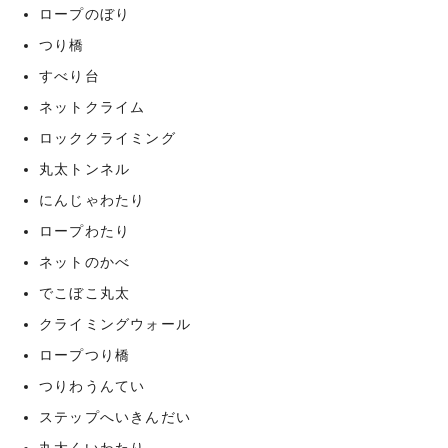
ロープのぼり
つり橋
すべり台
ネットクライム
ロッククライミング
丸太トンネル
にんじゃわたり
ロープわたり
ネットのかべ
でこぼこ丸太
クライミングウォール
ロープつり橋
つりわうんてい
ステップへいきんだい