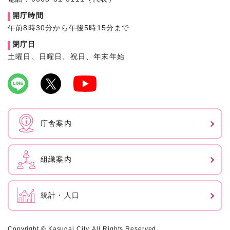
開庁時間
午前8時30分から午後5時15分まで
閉庁日
土曜日、日曜日、祝日、年末年始
庁舎案内
組織案内
統計・人口
Copyright © Kasugai City. All Rights Reserved.