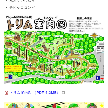
丸太くいわたり
チビッココンビ
トリム案内図 （PDF 4.2MB）