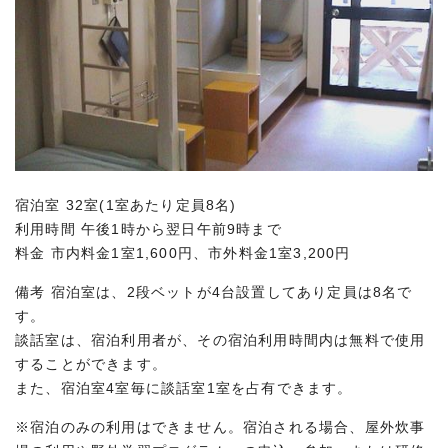
宿泊室 32室(1室あたり定員8名)
利用時間 午後1時から翌日午前9時まで
料金 市内料金1室1,600円、市外料金1室3,200円
備考 宿泊室は、2段ベットが4台設置してあり定員は8名で
す。
談話室は、宿泊利用者が、その宿泊利用時間内は無料で使用
することができます。
また、宿泊室4室毎に談話室1室を占有できます。
※宿泊のみの利用はできません。宿泊される場合、屋外炊事