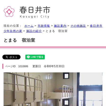
現在の位置：
ホーム
>
市政情報
>
施設案内
>
その他施設
>
春日井市
少年自然の家
>
施設の紹介
> とまる 宿泊室
とまる 宿泊室
更新日 令和6年5月30日
ページID 1010686