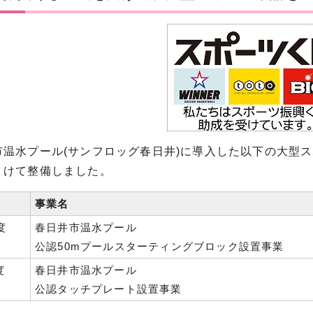
水プール(サンフロッグ春日井)に導入した以下の大型スポー
うけて整備しました。
事業名
度
春日井市温水プール
公認50mプールスターティングブロック設置事業
度
春日井市温水プール
公認タッチプレート設置事業