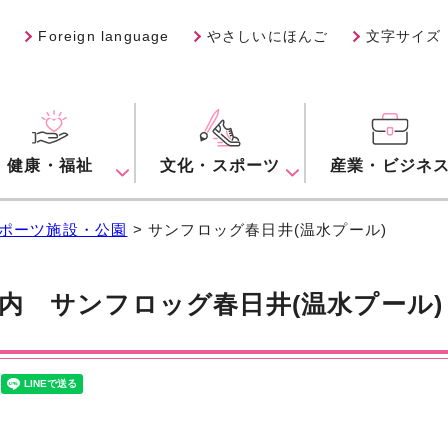
Foreign language
やさしいにほんご
文字サイズ
健康・福祉
文化・スポーツ
産業・ビジネ
ポーツ施設・公園
> サンフロッグ春日井(温水プール)
案内
サンフロッグ春日井(温水プール)