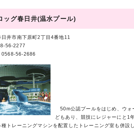
ロッグ春日井(温水プール)
日井市南下原町2丁目4番地11
-56-2277
568-56-2686
50m公認プールをはじめ、ウォ
どもあり、競技にレジャーにと1
種トレーニングマシンを配置したトレーニング室も併設