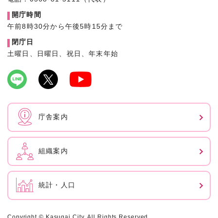
開庁時間
午前8時30分から午後5時15分まで
閉庁日
土曜日、日曜日、祝日、年末年始
庁舎案内
組織案内
統計・人口
Copyright © Kasugai City. All Rights Reserved.