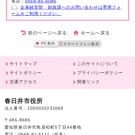
電話：
0568-85-6086
企画経営部 財政課へのお問い合わせは専用フォ
ームをご利用ください。
前のページへ戻る
ホームへ戻る
PC表示
スマートフォン表示
サイトマップ
このサイトについて
サイトポリシー
プライバシーポリシー
交通アクセス
関連リンク
春日井市役所
法人番号：1000020232068
〒486-8686
愛知県春日井市鳥居松町5丁目44番地
電話：0568-81-5111（代表）