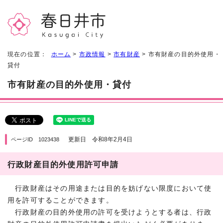
現在の位置：
ホーム
>
市政情報
>
市有財産
> 市有財産の目的外使用・
貸付
市有財産の目的外使用・貸付
更新日 令和8年2月4日
ページID 1023438
行政財産目的外使用許可申請
行政財産はその用途または目的を妨げない限度において使
用を許可することができます。
行政財産の目的外使用の許可を受けようとする者は、行政