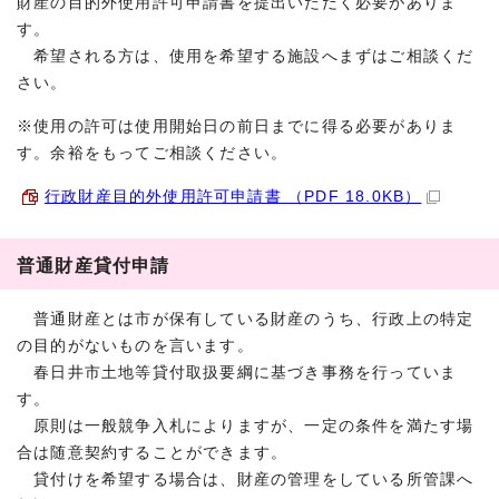
財産の目的外使用許可申請書を提出いただく必要がありま
す。
希望される方は、使用を希望する施設へまずはご相談くだ
さい。
※使用の許可は使用開始日の前日までに得る必要がありま
す。余裕をもってご相談ください。
行政財産目的外使用許可申請書 （PDF 18.0KB）
普通財産貸付申請
普通財産とは市が保有している財産のうち、行政上の特定
の目的がないものを言います。
春日井市土地等貸付取扱要綱に基づき事務を行っていま
す。
原則は一般競争入札によりますが、一定の条件を満たす場
合は随意契約することができます。
貸付けを希望する場合は、財産の管理をしている所管課へ