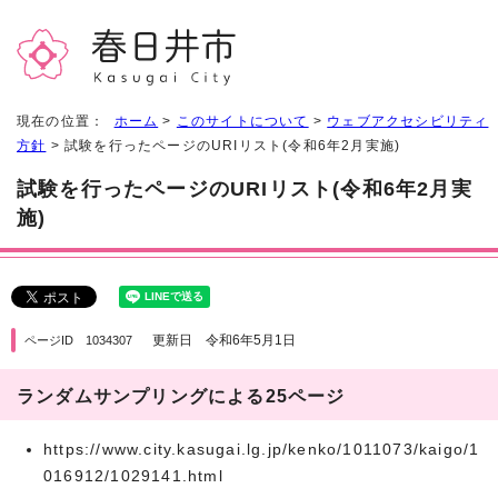
現在の位置：
ホーム
>
このサイトについて
>
ウェブアクセシビリティ
方針
> 試験を行ったページのURIリスト(令和6年2月実施)
試験を行ったページのURIリスト(令和6年2月実
施)
更新日 令和6年5月1日
ページID 1034307
ランダムサンプリングによる25ページ
https://www.city.kasugai.lg.jp/kenko/1011073/kaigo/1
016912/1029141.html