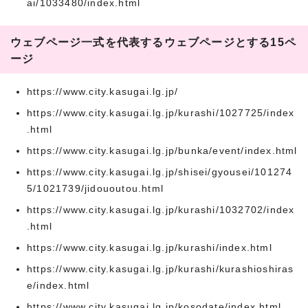
ai/1033480/index.html
ウェブページ一式を代表するウェブページとする15ペ
ージ
https://www.city.kasugai.lg.jp/
https://www.city.kasugai.lg.jp/kurashi/1027725/index
.html
https://www.city.kasugai.lg.jp/bunka/event/index.html
https://www.city.kasugai.lg.jp/shisei/gyousei/101274
5/1021739/jidououtou.html
https://www.city.kasugai.lg.jp/kurashi/1032702/index
.html
https://www.city.kasugai.lg.jp/kurashi/index.html
https://www.city.kasugai.lg.jp/kurashi/kurashioshiras
e/index.html
https://www.city.kasugai.lg.jp/kosodate/index.html