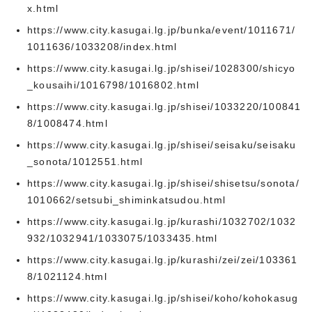
x.html
https://www.city.kasugai.lg.jp/bunka/event/1011671/
1011636/1033208/index.html
https://www.city.kasugai.lg.jp/shisei/1028300/shicyo
_kousaihi/1016798/1016802.html
https://www.city.kasugai.lg.jp/shisei/1033220/100841
8/1008474.html
https://www.city.kasugai.lg.jp/shisei/seisaku/seisaku
_sonota/1012551.html
https://www.city.kasugai.lg.jp/shisei/shisetsu/sonota/
1010662/setsubi_shiminkatsudou.html
https://www.city.kasugai.lg.jp/kurashi/1032702/1032
932/1032941/1033075/1033435.html
https://www.city.kasugai.lg.jp/kurashi/zei/zei/103361
8/1021124.html
https://www.city.kasugai.lg.jp/shisei/koho/kohokasug