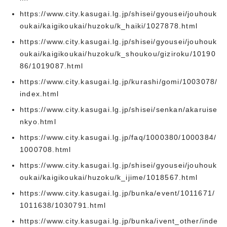
https://www.city.kasugai.lg.jp/shisei/gyousei/jouhouk
oukai/kaigikoukai/huzoku/k_haiki/1027878.html
https://www.city.kasugai.lg.jp/shisei/gyousei/jouhouk
oukai/kaigikoukai/huzoku/k_shoukou/giziroku/10190
86/1019087.html
https://www.city.kasugai.lg.jp/kurashi/gomi/1003078/
index.html
https://www.city.kasugai.lg.jp/shisei/senkan/akaruise
nkyo.html
https://www.city.kasugai.lg.jp/faq/1000380/1000384/
1000708.html
https://www.city.kasugai.lg.jp/shisei/gyousei/jouhouk
oukai/kaigikoukai/huzoku/k_ijime/1018567.html
https://www.city.kasugai.lg.jp/bunka/event/1011671/
1011638/1030791.html
https://www.city.kasugai.lg.jp/bunka/ivent_other/inde