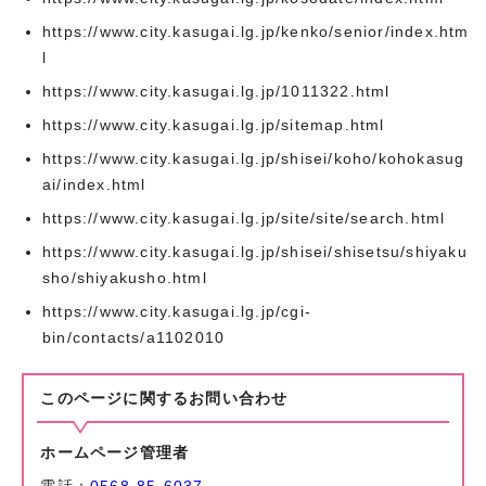
https://www.city.kasugai.lg.jp/kenko/senior/index.htm
l
https://www.city.kasugai.lg.jp/1011322.html
https://www.city.kasugai.lg.jp/sitemap.html
https://www.city.kasugai.lg.jp/shisei/koho/kohokasug
ai/index.html
https://www.city.kasugai.lg.jp/site/site/search.html
https://www.city.kasugai.lg.jp/shisei/shisetsu/shiyaku
sho/shiyakusho.html
https://www.city.kasugai.lg.jp/cgi-
bin/contacts/a1102010
このページに関する
お問い合わせ
ホームページ管理者