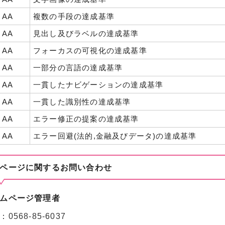
AA
複数の手段の達成基準
AA
見出し及びラベルの達成基準
AA
フォーカスの可視化の達成基準
AA
一部分の言語の達成基準
AA
一貫したナビゲーションの達成基準
AA
一貫した識別性の達成基準
AA
エラー修正の提案の達成基準
AA
エラー回避(法的,金融及びデータ)の達成基準
ページに関する
お問い合わせ
ムページ管理者
：
0568-85-6037