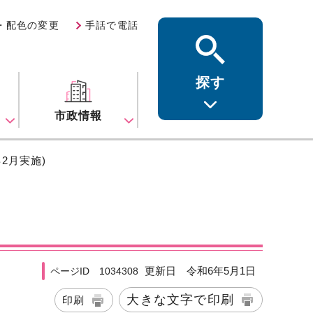
・配色の変更
手話で電話
探す
ス
市政情報
2月実施)
更新日 令和6年5月1日
ページID 1034308
大きな文字で印刷
印刷