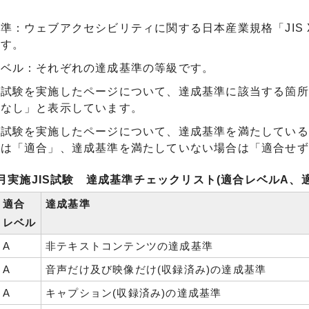
準：ウェブアクセシビリティに関する日本産業規格「JIS X 
です。
レベル：それぞれの達成基準の等級です。
：試験を実施したページについて、達成基準に該当する箇所
用なし」と表示しています。
：試験を実施したページについて、達成基準を満たしている
合は「適合」、達成基準を満たしていない場合は「適合せず
月実施JIS試験 達成基準チェックリスト(適合レベルA、適
適合
達成基準
レベル
A
非テキストコンテンツの達成基準
A
音声だけ及び映像だけ(収録済み)の達成基準
A
キャプション(収録済み)の達成基準