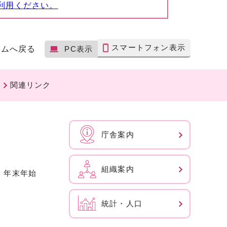
利用ください。
スマートフォン表示
ームへ戻る
PC表示
関連リンク
庁舎案内
組織案内
、年末年始
統計・人口