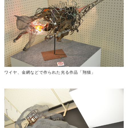
ワイヤ、金網などで作られた光る作品「翔猫」