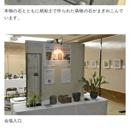
本物の石とともに紙粘土で作られた偽物の石がまぎれこんで
います。
会場入口