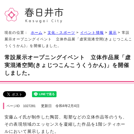
現在の位置：
ホーム
>
文化・スポーツ
>
イベント情報
>
展示
> 常設
展示オープニングイベント 立体作品展「虚実混淆空間(きょじつこんこ
うくうかん)」を開催しました。
常設展示オープニングイベント 立体作品展「虚
実混淆空間(きょじつこんこうくうかん)」を開催
しました。
更新日 令和4年2月4日
ページID 1027281
安藤ムイ氏が制作した陶芸、彫塑などの立体作品等のうち、
その表現領域のエッセンスを凝縮した作品を1階シティホー
ルにおいて展示しました。