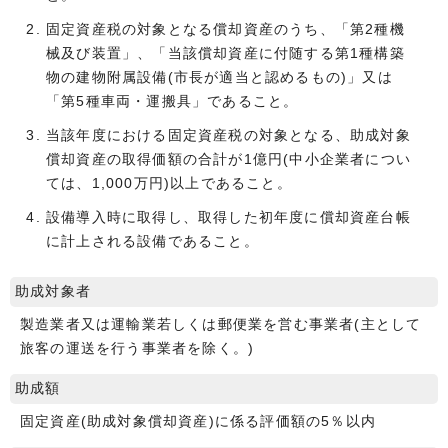
固定資産税の対象となる償却資産のうち、「第2種機
械及び装置」、「当該償却資産に付随する第1種構築
物の建物附属設備(市長が適当と認めるもの)」又は
「第5種車両・運搬具」であること。
当該年度における固定資産税の対象となる、助成対象
償却資産の取得価額の合計が1億円(中小企業者につい
ては、1,000万円)以上であること。
設備導入時に取得し、取得した初年度に償却資産台帳
に計上される設備であること。
助成対象者
製造業者又は運輸業若しくは郵便業を営む事業者(主として
旅客の運送を行う事業者を除く。)
助成額
固定資産(助成対象償却資産)に係る評価額の5％以内