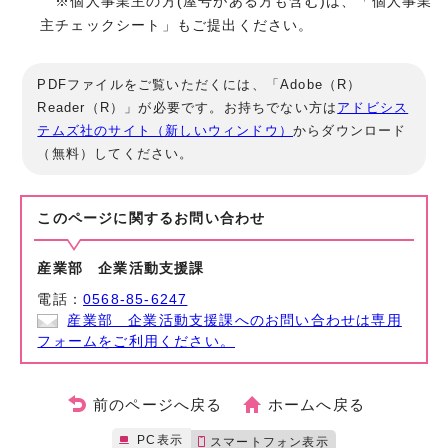
※個人事業主の方(屋号がある方も含む)は、「個人事業
主チェックシート」もご提出ください。
PDFファイルをご覧いただくには、「Adobe（R）
Reader（R）」が必要です。お持ちでない方は
アドビシス
テムズ社のサイト（新しいウィンドウ）
からダウンロード
（無料）してください。
このページに関する
お問い合わせ
産業部 企業活動支援課
電話：
0568-85-6247
産業部 企業活動支援課へのお問い合わせは専用
フォームをご利用ください。
前のページへ戻る
ホームへ戻る
PC表示
スマートフォン表示