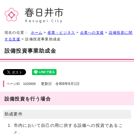
現在の位置：
ホーム
>
産業・ビジネス
>
企業への支援
>
設備投資に関
する支援
> 設備投資事業助成金
設備投資事業助成金
更新日 令和8年8月1日
ページID 1020609
設備投資を行う場合
助成要件
市内において自己の用に供する設備への投資であるこ
と。