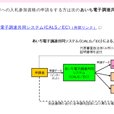
への入札参加資格の申請をする方は次の
あいち電子調達共
電子調達共同システム(CALS／EC)
（外部リンク）