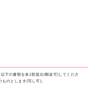
以下の書類を各1部提出(郵送可)してくださ
のものとします(写し可)。