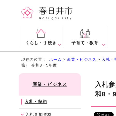
くらし・手続き
子育て・教育
現在の位置：
ホーム
>
産業・ビジネス
>
入札・
務) 令和8・9年度
入札参
産業・ビジネス
和8・
入札・契約
入札参加資格