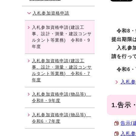
入札参加資格申請
入札参加資格申請(建設工
令和8
・
事、設計・測量・建設コンサ
提出期限は
ルタント等業務) 令和8・9
年度
入札参加
請を行っ
入札参加資格申請(建設工
事、設計・測量・建設コンサ
令和6・
ルタント等業務) 令和6・7
年度
入札参
入札参加資格申請(物品等)
令和8・9年度
1.告示
入札参加資格申請(物品等)
令和6・7年度
告示(
入札参