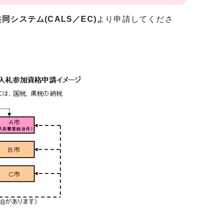
同システム(CALS／EC)
より申請してくださ