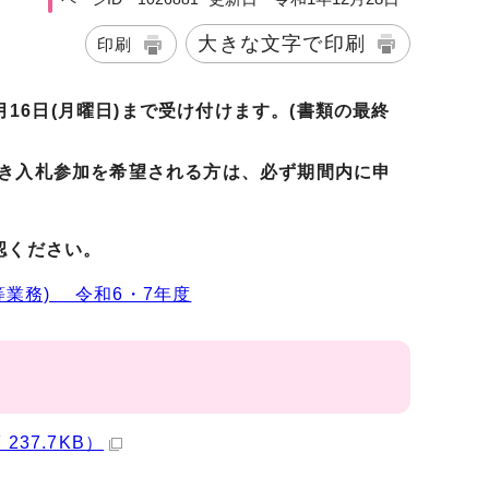
大きな文字で印刷
印刷
月16日(月曜日)まで受け付けます。(書類の最終
き入札参加を希望される方は、必ず期間内に申
認ください。
業務) 令和6・7年度
37.7KB）