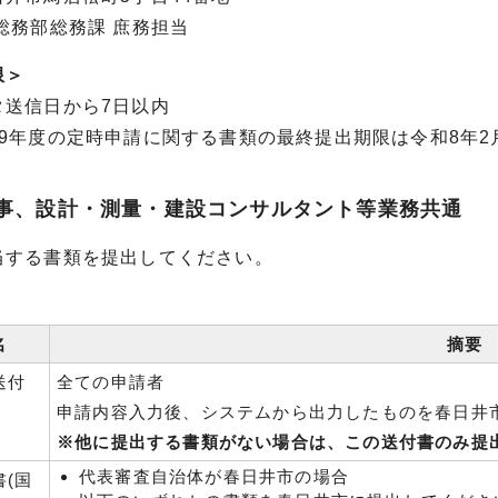
総務部総務課 庶務担当
限＞
タ送信日から7日以内
9年度の定時申請に関する書類の最終提出期限は令和8年2月
工事、設計・測量・建設コンサルタント等業務共通
当する書類を提出してください。
名
摘要
送付
全ての申請者
申請内容入力後、システムから出力したものを春日井
※他に提出する書類がない場合は、この送付書のみ提
代表審査自治体が春日井市の場合
(国