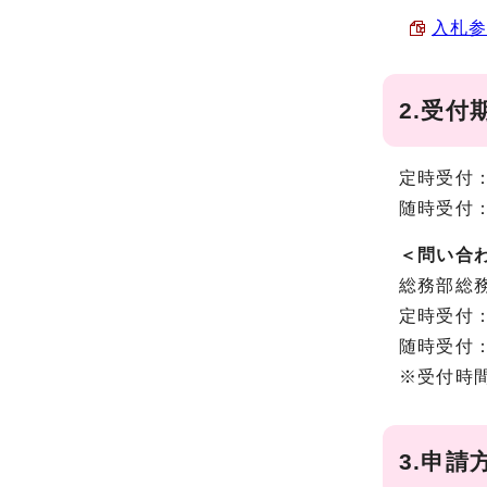
入札参
2.受付
定時受付：
随時受付：
＜問い合
総務部総
定時受付：0
随時受付：0
※受付時間
3.申請