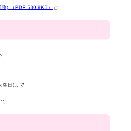
（PDF 580.8KB）
で
(火曜日)まで
まで