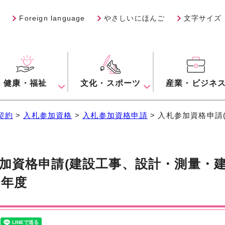
Foreign language
やさしいにほんご
文字サイズ
健康・福祉
文化・スポーツ
産業・ビジネ
契約
>
入札参加資格
>
入札参加資格申請
> 入札参加資格申
加資格申請(建設工事、設計・測量・
9年度