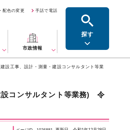
・配色の変更
手話で電話
探す
ス
市政情報
請(建設工事、設計・測量・建設コンサルタント等業
建設コンサルタント等業務) 令
更新日 令和1年12月28日
ページID 1026881