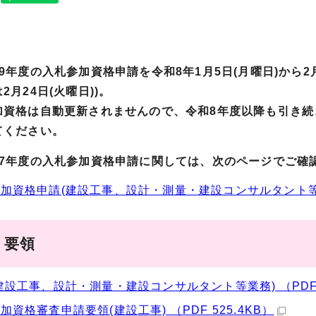
9
年度の入札参加資格申請を令和8年1月5日(月曜日)から2
2月24日(火曜日))。
資格は自動更新されませんので、令和8
年度以降も引き続
てください。
7年度の入札参加資格申請に関しては、次のページでご確
加資格申請(建設工事、設計・測量・建設コンサルタント等
・要領
建設工事、設計・測量・建設コンサルタント等業務) （PDF 2
加資格審査申請要領(建設工事) （PDF 525.4KB）