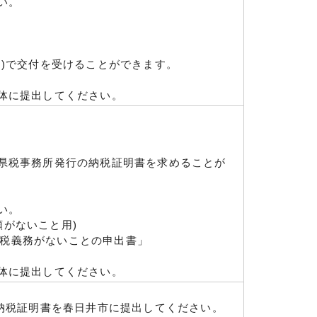
い。
)で交付を受けることができます。
体に提出してください。
県税事務所発行の納税証明書を求めることが
い。
額がないこと用)
税義務がないことの申出書」
体に提出してください。
の納税証明書を春日井市に提出してください。