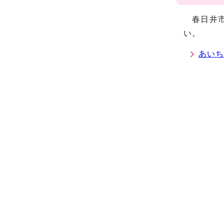
春日井市
い。
あいち