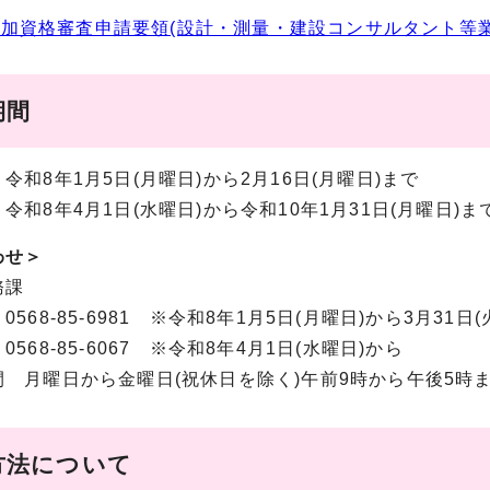
加資格審査申請要領(設計・測量・建設コンサルタント等業務) 
期間
令和8年1月5日(月曜日)から2月16日(月曜日)まで
令和8年4月1日(水曜日)から令和10年1月31日(月曜日)ま
わせ＞
務課
568-85-6981 ※令和8年1月5日(月曜日)から3月31日
568-85-6067 ※令和8年4月1日(水曜日)から
 月曜日から金曜日(祝休日を除く)午前9時から午後5時
方法について