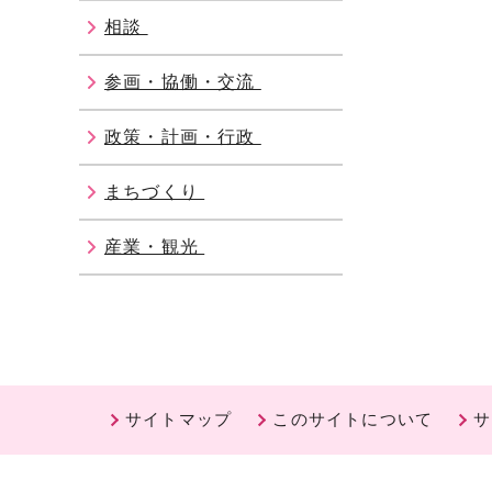
相談
参画・協働・交流
政策・計画・行政
まちづくり
産業・観光
サイトマップ
このサイトについて
サ