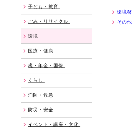
子ども・教育
環境
ごみ・リサイクル
その
環境
医療・健康
税・年金・国保
くらし
消防・救急
防災・安全
イベント・講座・文化