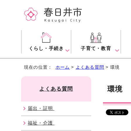
くらし・手続き
子育て・教育
現在の位置：
ホーム
>
よくある質問
> 環境
環境
よくある質問
届出・証明
福祉・介護