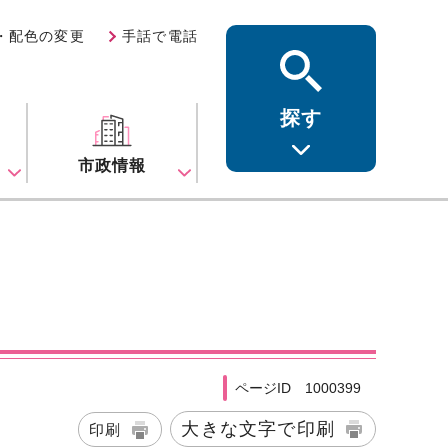
・配色の変更
手話で電話
探す
ス
市政情報
ページID 1000399
大きな文字で印刷
印刷