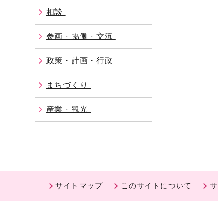
相談
参画・協働・交流
政策・計画・行政
まちづくり
産業・観光
サイトマップ
このサイトについて
サ