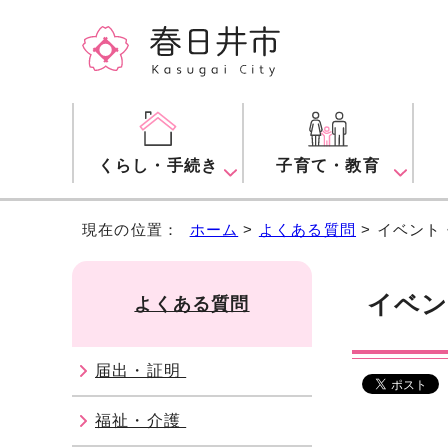
くらし・手続き
子育て・教育
現在の位置：
ホーム
>
よくある質問
> イベン
イベ
よくある質問
届出・証明
福祉・介護