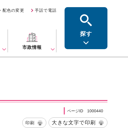
・配色の変更
手話で電話
探す
ス
市政情報
ページID 1000440
大きな文字で印刷
印刷