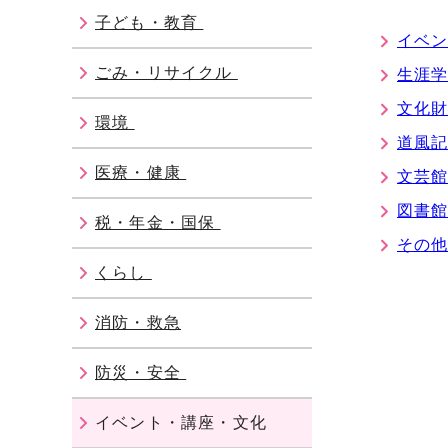
子ども・教育
イベ
ごみ・リサイクル
生涯
文化
環境
道風
医療・健康
文芸
図書
税・年金・国保
その
くらし
消防・救急
防災・安全
イベント・講座・文化