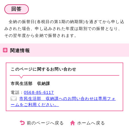
回答
全納の振替日(各税目の第1期の納期限)を過ぎてから申し込
みされた場合、申し込みされた年度は期別での振替となり、
その翌年度から全納で振替されます。
関連情報
このページに関する
お問い合わせ
市民生活部 収納課
電話：
0568-85-6117
市民生活部 収納課へのお問い合わせは専用フォ
ームをご利用ください。
前のページへ戻る
ホームへ戻る