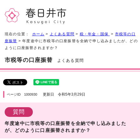
現在の位置：
ホーム
>
よくある質問
>
税・年金・国保
>
市税等の口
座振替
> 年度途中に市税等の口座振替を全納で申し込みましたが、どの
ように口座振替されますか？
市税等の口座振替
よくある質問
更新日 令和5年3月29日
ページID 1000930
質問
年度途中に市税等の口座振替を全納で申し込みました
が、どのように口座振替されますか？