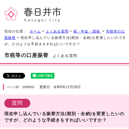
現在の位置：
ホーム
>
よくある質問
>
税・年金・国保
>
市税等の口
座振替
> 現在申し込んでいる振替方法(期別・全納)を変更したいのです
が、どのような手続きをすればいいですか？
市税等の口座振替
よくある質問
更新日 令和5年12月28日
ページID 1000932
質問
現在申し込んでいる振替方法(期別・全納)を変更したいの
ですが、どのような手続きをすればいいですか？