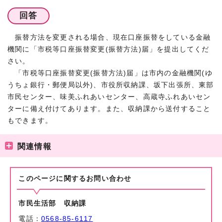
回答
振替方法を変更される場合、現在口座振替をしている金融
機関に「市税等口座振替変更(振替方法)届」を提出してくだ
さい。
「市税等口座振替変更(振替方法)届」は市内の金融機関(ゆ
うちょ銀行・郵便局以外)、市役所収納課、坂下出張所、東部
市民センター、味美ふれあいセンター、高蔵寺ふれあいセン
ターに備え付けてあります。また、収納課から送付すること
もできます。
関連情報
このページに関する
お問い合わせ
市民生活部 収納課
電話：
0568-85-6117