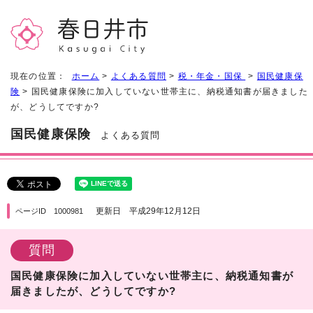
現在の位置：
ホーム
>
よくある質問
>
税・年金・国保
>
国民健康保
険
> 国民健康保険に加入していない世帯主に、納税通知書が届きました
が、どうしてですか?
国民健康保険
よくある質問
更新日 平成29年12月12日
ページID 1000981
質問
国民健康保険に加入していない世帯主に、納税通知書が
届きましたが、どうしてですか?