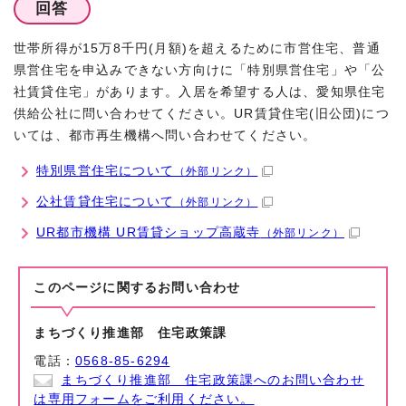
回答
世帯所得が15万8千円(月額)を超えるために市営住宅、普通
県営住宅を申込みできない方向けに「特別県営住宅」や「公
社賃貸住宅」があります。入居を希望する人は、愛知県住宅
供給公社に問い合わせてください。UR賃貸住宅(旧公団)につ
いては、都市再生機構へ問い合わせてください。
特別県営住宅について
（外部リンク）
公社賃貸住宅について
（外部リンク）
UR都市機構 UR賃貸ショップ高蔵寺
（外部リンク）
このページに関する
お問い合わせ
まちづくり推進部 住宅政策課
電話：
0568-85-6294
まちづくり推進部 住宅政策課へのお問い合わせ
は専用フォームをご利用ください。