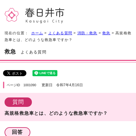
現在の位置：
ホーム
>
よくある質問
>
消防・救急
>
救急
> 高規格救
急車とは、どのような救急車ですか？
救急
よくある質問
更新日 令和7年4月16日
ページID 1001090
質問
高規格救急車とは、どのような救急車ですか？
回答