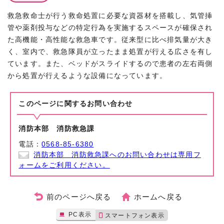
救急救命士が行う救命処置に必要な資器材を搭載し、気管挿
管や薬剤投与などの特定行為を実施するスペースが確保され
た高機能・高性能な救急車です。従来型に比べ排気量が大き
く、室内で、救急隊員が立ったまま処置が行える広さを有し
ています。また、ベッドがスライドするので患者の左右両側
から処置が行えるような設備になっています。
このページに関する
お問い合わせ
消防本部 消防救急課
電話：
0568-85-6380
消防本部 消防救急課へのお問い合わせは専用フ
ォームをご利用ください。
前のページへ戻る
ホームへ戻る
PC表示
スマートフォン表示