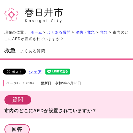
現在の位置：
ホーム
>
よくある質問
>
消防・救急
>
救急
> 市内のど
こにAEDが設置されていますか？
救急
よくある質問
シェア
更新日 令和5年6月23日
ページID 1001098
質問
市内のどこにAEDが設置されていますか？
回答