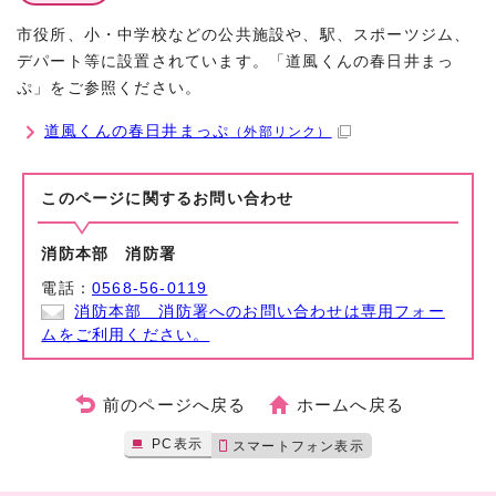
市役所、小・中学校などの公共施設や、駅、スポーツジム、
デパート等に設置されています。「道風くんの春日井まっ
ぷ」をご参照ください。
道風くんの春日井まっぷ
（外部リンク）
このページに関する
お問い合わせ
消防本部 消防署
電話：
0568-56-0119
消防本部 消防署へのお問い合わせは専用フォー
ムをご利用ください。
前のページへ戻る
ホームへ戻る
PC表示
スマートフォン表示