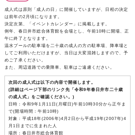
成人式は原則「成人の日」に開催していますが、日程の決定
は前年の2月頃になります。
決定次第、「イベントカレンダー」に掲載します。
例年、春日井市総合体育館を会場とし、午前10時に開場、正
午に終了となります。
温水プールの駐車場を二十歳の成人の方の駐車場、降車場と
してご利用いただけますが、当日は大変混雑しますので、予
めご了承ください。
また、周辺道路での乗降車、駐車はご遠慮ください。
次回の成人式は以下の内容で開催します。
(詳細はページ下部のリンク先「令和9年春日井市二十歳
の成人式」をご確認ください。)
日時：令和9年1月11日(月曜日)午前10時30分から正午ま
で(開場時間：午前10時)
対象：平成18年(2006年)4月2日から平成19年(2007年)4
月1日までに生まれた人
場所：春日井市総合体育館