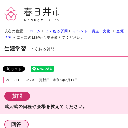
現在の位置：
ホーム
>
よくある質問
>
イベント・講座・文化
>
生涯
学習
> 成人式の日程や会場を教えてください。
生涯学習
よくある質問
更新日 令和8年2月17日
ページID 1022668
質問
成人式の日程や会場を教えてください。
回答