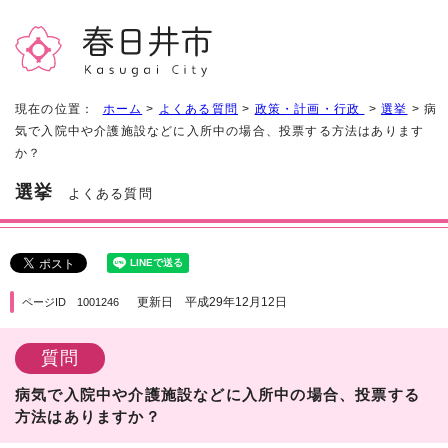
現在の位置：
ホーム
>
よくある質問
>
政策・計画・行政
>
選挙
> 病
気で入院中や介護施設などに入所中の場合、投票する方法はあります
か？
選挙
よくある質問
更新日 平成29年12月12日
ページID 1001246
質問
病気で入院中や介護施設などに入所中の場合、投票する
方法はありますか？