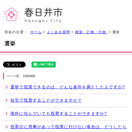
現在の位置：
ホーム
>
よくある質問
>
政策・計画・行政
> 選挙
選挙
ページID 1000468
選挙で投票できるのは、どんな条件を満たした人ですか?
自宅で投票することができますか？
海外に住んでいても投票することができますか?
投票日に用事があって投票に行けない場合は、どうしたら