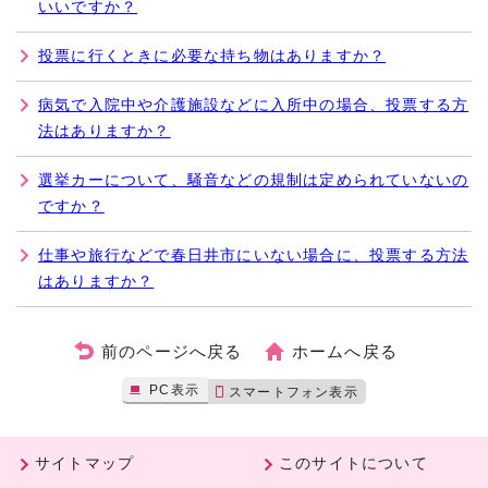
いいですか？
投票に行くときに必要な持ち物はありますか？
病気で入院中や介護施設などに入所中の場合、投票する方
法はありますか？
選挙カーについて、騒音などの規制は定められていないの
ですか？
仕事や旅行などで春日井市にいない場合に、投票する方法
はありますか？
前のページへ戻る
ホームへ戻る
PC表示
スマートフォン表示
サイトマップ
このサイトについて