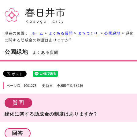
現在の位置：
ホーム
>
よくある質問
>
まちづくり
>
公園緑地
> 緑化
に関する助成金の制度はありますか?
公園緑地
よくある質問
更新日 令和8年3月31日
ページID 1001273
質問
緑化に関する助成金の制度はありますか?
回答