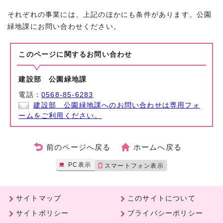
それぞれの事業には、上記のほかにも条件があります。公園
緑地課にお問い合わせください。
このページに関する
お問い合わせ
建設部 公園緑地課
電話：
0568-85-6283
建設部 公園緑地課へのお問い合わせは専用フォ
ームをご利用ください。
前のページへ戻る
ホームへ戻る
PC表示
スマートフォン表示
サイトマップ
このサイトについて
サイトポリシー
プライバシーポリシー