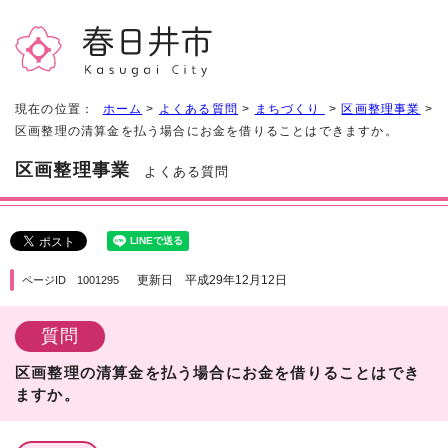
現在の位置：
ホーム
>
よくある質問
>
まちづくり
>
区画整理事業
>
区画整理の清算金を払う場合にお金を借りることはできますか。
区画整理事業
よくある質問
更新日 平成29年12月12日
ページID 1001295
質問
区画整理の清算金を払う場合にお金を借りることはでき
ますか。