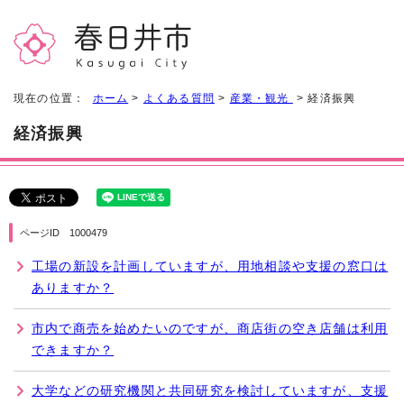
現在の位置：
ホーム
>
よくある質問
>
産業・観光
> 経済振興
経済振興
ページID 1000479
工場の新設を計画していますが、用地相談や支援の窓口は
ありますか？
市内で商売を始めたいのですが、商店街の空き店舗は利用
できますか？
大学などの研究機関と共同研究を検討していますが、支援