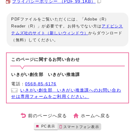
プライバシーポリシー （PDF 99.1KB）
PDFファイルをご覧いただくには、「Adobe（R）
Reader（R）」が必要です。お持ちでない方は
アドビシス
テムズ社のサイト（新しいウィンドウ）
からダウンロード
（無料）してください。
このページに関する
お問い合わせ
いきがい創生部 いきがい推進課
電話：
0568-85-6176
いきがい創生部 いきがい推進課へのお問い合わ
せは専用フォームをご利用ください。
前のページへ戻る
ホームへ戻る
PC表示
スマートフォン表示