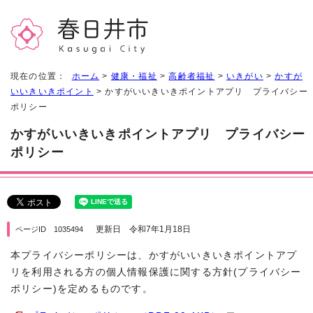
現在の位置：
ホーム
>
健康・福祉
>
高齢者福祉
>
いきがい
>
かすが
いいきいきポイント
> かすがいいきいきポイントアプリ プライバシー
ポリシー
かすがいいきいきポイントアプリ プライバシー
ポリシー
更新日 令和7年1月18日
ページID 1035494
本プライバシーポリシーは、かすがいいきいきポイントアプ
リを利用される方の個人情報保護に関する方針(プライバシー
ポリシー)を定めるものです。