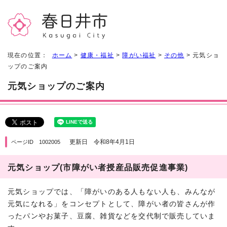
現在の位置：
ホーム
>
健康・福祉
>
障がい福祉
>
その他
> 元気ショ
ップのご案内
元気ショップのご案内
更新日 令和8年4月1日
ページID 1002005
元気ショップ(市障がい者授産品販売促進事業)
元気ショップでは、「障がいのある人もない人も、みんなが
元気になれる」をコンセプトとして、障がい者の皆さんが作
ったパンやお菓子、豆腐、雑貨などを交代制で販売していま