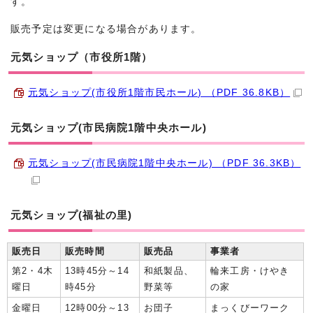
す。
販売予定は変更になる場合があります。
元気ショップ（市役所1階）
元気ショップ(市役所1階市民ホール) （PDF 36.8KB）
元気ショップ(市民病院1階中央ホール)
元気ショップ(市民病院1階中央ホール) （PDF 36.3KB）
元気ショップ(福祉の里)
販売日
販売時間
販売品
事業者
第2・4木
13時45分～14
和紙製品、
輪来工房・けやき
曜日
時45分
野菜等
の家
金曜日
12時00分～13
お団子
まっくびーワーク