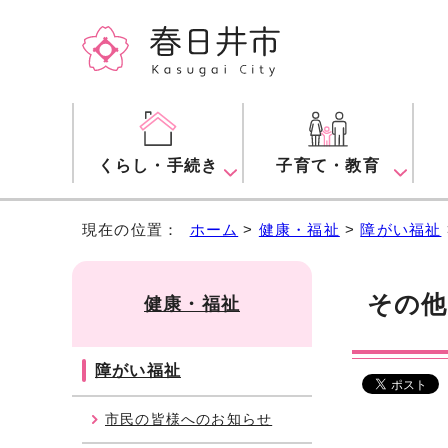
くらし・手続き
子育て・教育
現在の位置：
ホーム
>
健康・福祉
>
障がい福祉
その他
健康・福祉
障がい福祉
市民の皆様へのお知らせ