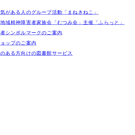
病気がある人のグループ活動「まねきねこ」
井地域精神障害者家族会「むつみ会」主催「ふらっと」
い者シンボルマークのご案内
ショップのご案内
いのある方向けの図書館サービス