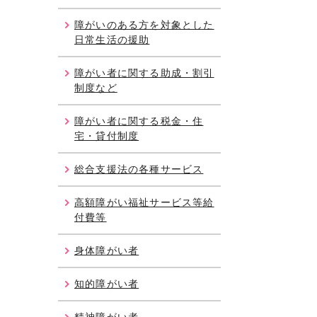
障がいのある方を対象とした
日常生活の援助
障がい者に関する助成・割引
制度など
障がい者に関する税金・住
宅・貸付制度
総合支援法の各種サービス
高額障がい福祉サービス等給
付費等
身体障がい者
知的障がい者