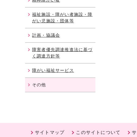
精神障がい者
福祉施設・障がい者施設・障
がい児施設・団体等
計画・協議会
障害者優先調達推進法に基づ
く調達方針等
障がい福祉サービス
その他
サイトマップ
このサイトについて
サ