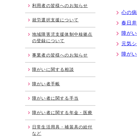
利用者の皆様へのお知らせ
心の
就労選択支援について
春日
障が
地域障害児支援体制中核拠点
の登録について
元気
障が
事業者の皆様へのお知らせ
障がいに関する相談
障がい者手帳
障がい者に関する手当
障がい者に関する年金・医療
日常生活用具・補装具の給付
など